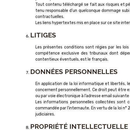
Tout contenu téléchargé se fait aux risques et p
tenu responsable d’un quelconque dommage subi p
contractuelles.
Les liens hypertextes mis en place sur ce site in
LITIGES
Les présentes conditions sont régies par les lois
compétence exclusive des tribunaux dont dépe
contentieux éventuels, est le français.
DONNÉES PERSONNELLES
En application de la loi informatique et libertés,
concernent personnellement. Ce droit peut êtr
ou par voie électronique à l’adresse email suivant
Les informations personnelles collectées sont c
commandée par l’internaute. En vertu de la loi n°
judiciaires.
PROPRIÉTÉ INTELLECTUELLE