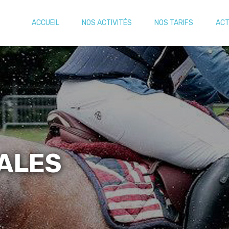
ACCUEIL
NOS ACTIVITÉS
NOS TARIFS
ACT
ALES