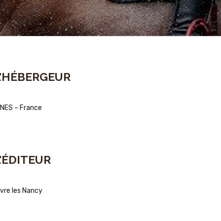
L’HÉBERGEUR
NES – France
’ÉDITEUR
vre les Nancy