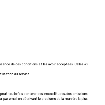
issance de ces conditions et les avoir acceptées. Celles-ci
isation du service.
s peut toutefois contenir des inexactitudes, des omissions
r par email en décrivant le problème de la manière la plus