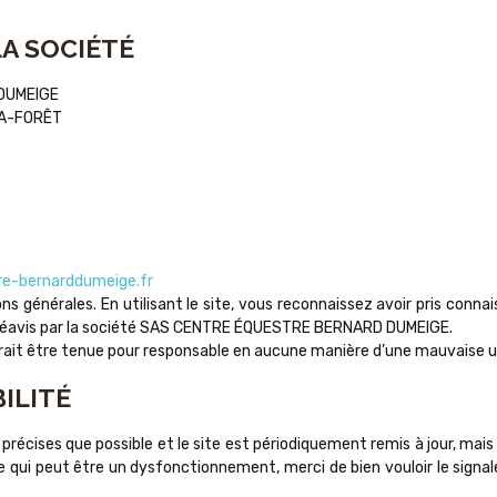
LA SOCIÉTÉ
 DUMEIGE
LA-FORÊT
e-bernarddumeige.fr
ons générales. En utilisant le site, vous reconnaissez avoir pris conna
préavis par la société SAS CENTRE ÉQUESTRE BERNARD DUMEIGE.
être tenue pour responsable en aucune manière d’une mauvaise util
ILITÉ
précises que possible et le site est périodiquement remis à jour, mai
 qui peut être un dysfonctionnement, merci de bien vouloir le signale