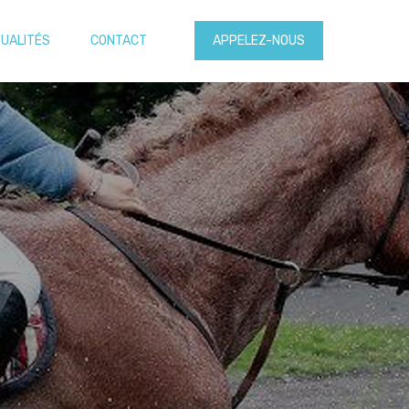
UALITÉS
CONTACT
APPELEZ-NOUS