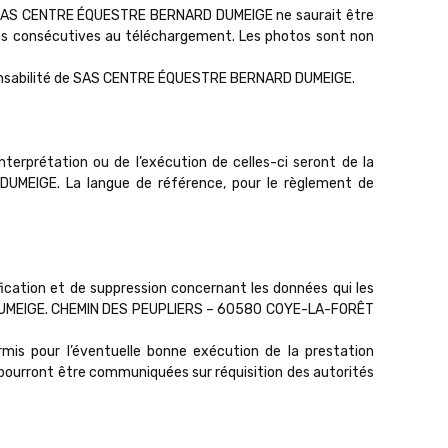
nce, SAS CENTRE ÉQUESTRE BERNARD DUMEIGE ne saurait être
ées consécutives au téléchargement. Les photos sont non
responsabilité de SAS CENTRE ÉQUESTRE BERNARD DUMEIGE.
interprétation ou de l’exécution de celles-ci seront de la
UMEIGE. La langue de référence, pour le règlement de
dification et de suppression concernant les données qui les
D DUMEIGE. CHEMIN DES PEUPLIERS – 60580 COYE-LA-FORÊT
rmis pour l’éventuelle bonne exécution de la prestation
 pourront être communiquées sur réquisition des autorités