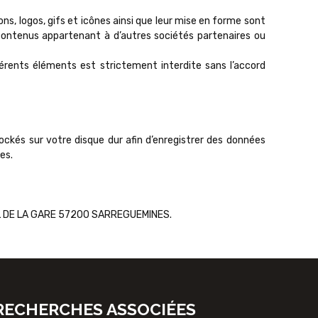
ns, logos, gifs et icônes ainsi que leur mise en forme sont
ontenus appartenant à d’autres sociétés partenaires ou
fférents éléments est strictement interdite sans l’accord
stockés sur votre disque dur afin d’enregistrer des données
es.
 7 PL DE LA GARE 57200 SARREGUEMINES.
RECHERCHES ASSOCIÉES