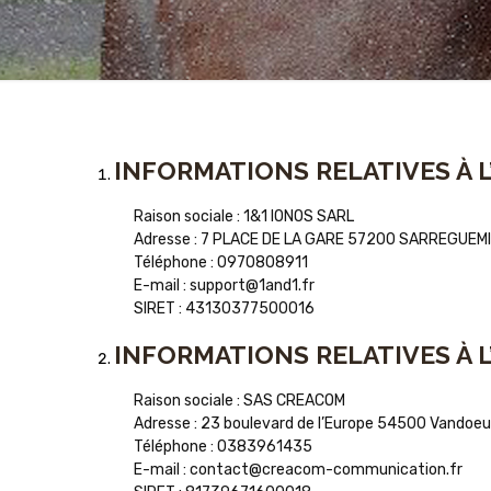
INFORMATIONS RELATIVES À 
Raison sociale : 1&1 IONOS SARL
Adresse : 7 PLACE DE LA GARE 57200 SARREGUEMI
Téléphone : 0970808911
E-mail : support@1and1.fr
SIRET : 43130377500016
INFORMATIONS RELATIVES À L
Raison sociale : SAS CREACOM
Adresse : 23 boulevard de l’Europe 54500 Vandoeu
Téléphone : 0383961435
E-mail : contact@creacom-communication.fr