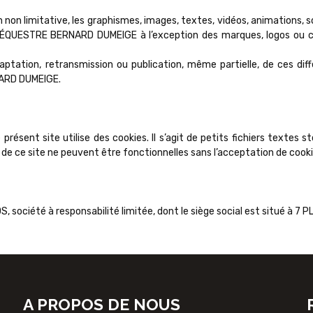
 non limitative, les graphismes, images, textes, vidéos, animations, so
E ÉQUESTRE BERNARD DUMEIGE à l’exception des marques, logos ou c
daptation, retransmission ou publication, même partielle, de ces di
NARD DUMEIGE.
 présent site utilise des cookies. Il s’agit de petits fichiers textes 
 de ce site ne peuvent être fonctionnelles sans l’acceptation de cooki
S, société à responsabilité limitée, dont le siège social est situé à
A PROPOS DE NOUS